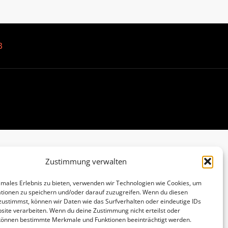
B
Zustimmung verwalten
imales Erlebnis zu bieten, verwenden wir Technologien wie Cookies, um
tionen zu speichern und/oder darauf zuzugreifen. Wenn du diesen
zustimmst, können wir Daten wie das Surfverhalten oder eindeutige IDs
site verarbeiten. Wenn du deine Zustimmung nicht erteilst oder
 können bestimmte Merkmale und Funktionen beeinträchtigt werden.