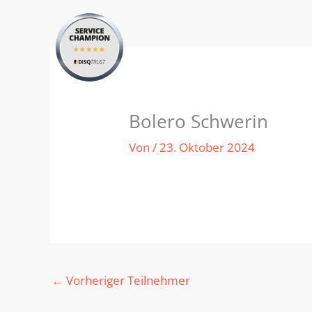
Zum
Inhalt
springen
Bolero Schwerin
Von
/
23. Oktober 2024
←
Vorheriger Teilnehmer