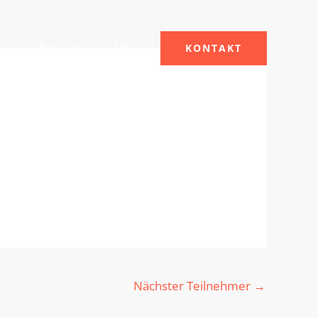
le
Über uns
FAQs
KONTAKT
Nächster Teilnehmer
→