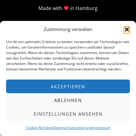
Made with
in Hamburg
Zustimmung verwalten
Um dir ein optimales Erlebnis zu bieten, verwenden wir Technologien wie
Cookies, um Geräteinformationen zu speichern und/oder darauf
zuzugreifen. Wenn du diesen Technologien zustimmst, können wir Daten
wie das Surfverhalten oder eindeutige IDs auf dieser Website
verarbeiten. Wenn du deine Zustimmung nicht erteilst oder zurückziehst,
können bestimmte Merkmale und Funktionen beeinträchtigt werden.
AKZEPTIEREN
ABLEHNEN
EINSTELLUNGEN ANSEHEN
Cookie-Richtlinie
Datenschutzerklärung
Impressum