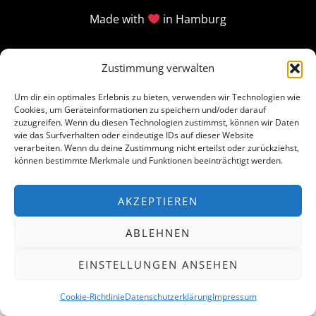
Made with
in Hamburg
Zustimmung verwalten
Um dir ein optimales Erlebnis zu bieten, verwenden wir Technologien wie
Cookies, um Geräteinformationen zu speichern und/oder darauf
zuzugreifen. Wenn du diesen Technologien zustimmst, können wir Daten
wie das Surfverhalten oder eindeutige IDs auf dieser Website
verarbeiten. Wenn du deine Zustimmung nicht erteilst oder zurückziehst,
können bestimmte Merkmale und Funktionen beeinträchtigt werden.
AKZEPTIEREN
ABLEHNEN
EINSTELLUNGEN ANSEHEN
Cookie-Richtlinie
Datenschutzerklärung
Impressum