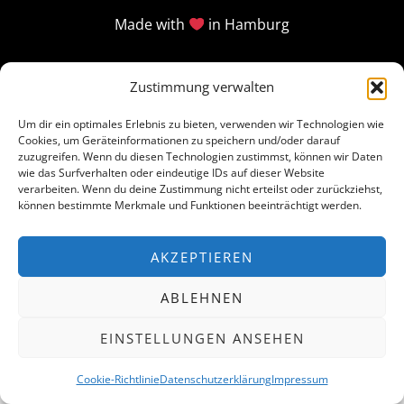
Made with
in Hamburg
Zustimmung verwalten
Um dir ein optimales Erlebnis zu bieten, verwenden wir Technologien wie
Cookies, um Geräteinformationen zu speichern und/oder darauf
zuzugreifen. Wenn du diesen Technologien zustimmst, können wir Daten
wie das Surfverhalten oder eindeutige IDs auf dieser Website
verarbeiten. Wenn du deine Zustimmung nicht erteilst oder zurückziehst,
können bestimmte Merkmale und Funktionen beeinträchtigt werden.
AKZEPTIEREN
ABLEHNEN
EINSTELLUNGEN ANSEHEN
Cookie-Richtlinie
Datenschutzerklärung
Impressum