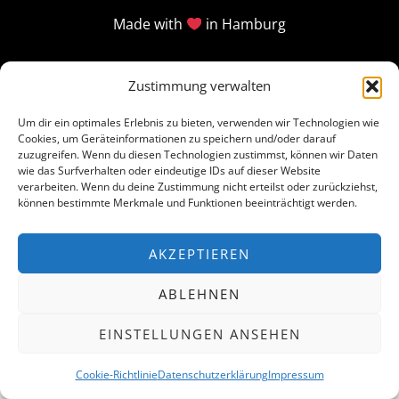
Made with
in Hamburg
Zustimmung verwalten
Um dir ein optimales Erlebnis zu bieten, verwenden wir Technologien wie
Cookies, um Geräteinformationen zu speichern und/oder darauf
zuzugreifen. Wenn du diesen Technologien zustimmst, können wir Daten
wie das Surfverhalten oder eindeutige IDs auf dieser Website
verarbeiten. Wenn du deine Zustimmung nicht erteilst oder zurückziehst,
können bestimmte Merkmale und Funktionen beeinträchtigt werden.
AKZEPTIEREN
ABLEHNEN
EINSTELLUNGEN ANSEHEN
Cookie-Richtlinie
Datenschutzerklärung
Impressum