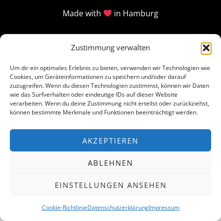
Made with
in Hamburg
Zustimmung verwalten
Um dir ein optimales Erlebnis zu bieten, verwenden wir Technologien wie
Cookies, um Geräteinformationen zu speichern und/oder darauf
zuzugreifen. Wenn du diesen Technologien zustimmst, können wir Daten
wie das Surfverhalten oder eindeutige IDs auf dieser Website
verarbeiten. Wenn du deine Zustimmung nicht erteilst oder zurückziehst,
können bestimmte Merkmale und Funktionen beeinträchtigt werden.
AKZEPTIEREN
ABLEHNEN
EINSTELLUNGEN ANSEHEN
Cookie-Richtlinie
Datenschutzerklärung
Impressum