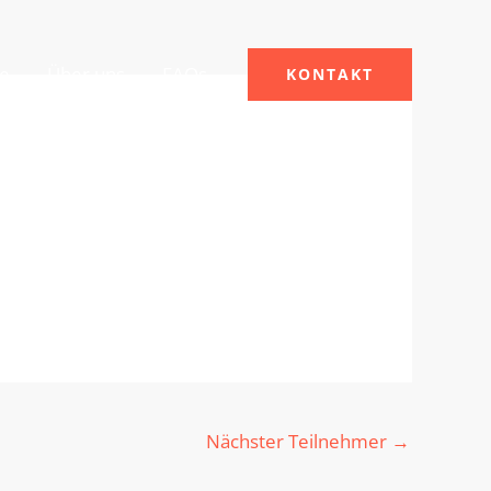
le
Über uns
FAQs
KONTAKT
Nächster Teilnehmer
→