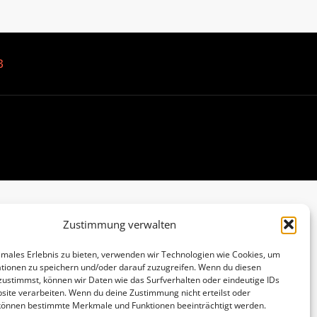
B
Zustimmung verwalten
imales Erlebnis zu bieten, verwenden wir Technologien wie Cookies, um
tionen zu speichern und/oder darauf zuzugreifen. Wenn du diesen
zustimmst, können wir Daten wie das Surfverhalten oder eindeutige IDs
site verarbeiten. Wenn du deine Zustimmung nicht erteilst oder
 können bestimmte Merkmale und Funktionen beeinträchtigt werden.