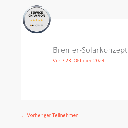
Zum
Inhalt
springen
Bremer-Solarkonzept
Von
/
23. Oktober 2024
←
Vorheriger Teilnehmer