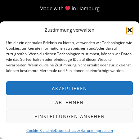
Made with
in Hamburg
Zustimmung verwalten
Um dir ein optimales Erlebnis zu bieten, verwenden wir Technologien wie
Cookies, um Geräteinformationen zu speichern und/oder darauf
zuzugreifen. Wenn du diesen Technologien zustimmst, können wir Daten
wie das Surfverhalten oder eindeutige IDs auf dieser Website
verarbeiten. Wenn du deine Zustimmung nicht erteilst oder zurückziehst,
können bestimmte Merkmale und Funktionen beeinträchtigt werden.
AKZEPTIEREN
ABLEHNEN
EINSTELLUNGEN ANSEHEN
Cookie-Richtlinie
Datenschutzerklärung
Impressum