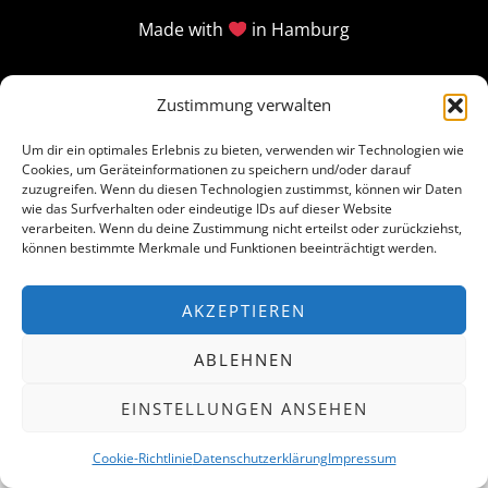
Made with
in Hamburg
Zustimmung verwalten
Um dir ein optimales Erlebnis zu bieten, verwenden wir Technologien wie
Cookies, um Geräteinformationen zu speichern und/oder darauf
zuzugreifen. Wenn du diesen Technologien zustimmst, können wir Daten
wie das Surfverhalten oder eindeutige IDs auf dieser Website
verarbeiten. Wenn du deine Zustimmung nicht erteilst oder zurückziehst,
können bestimmte Merkmale und Funktionen beeinträchtigt werden.
AKZEPTIEREN
ABLEHNEN
EINSTELLUNGEN ANSEHEN
Cookie-Richtlinie
Datenschutzerklärung
Impressum