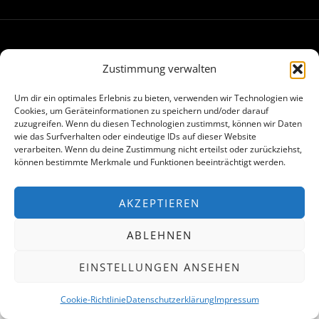
Made with
in Hamburg
Zustimmung verwalten
Um dir ein optimales Erlebnis zu bieten, verwenden wir Technologien wie
Cookies, um Geräteinformationen zu speichern und/oder darauf
zuzugreifen. Wenn du diesen Technologien zustimmst, können wir Daten
wie das Surfverhalten oder eindeutige IDs auf dieser Website
verarbeiten. Wenn du deine Zustimmung nicht erteilst oder zurückziehst,
können bestimmte Merkmale und Funktionen beeinträchtigt werden.
AKZEPTIEREN
ABLEHNEN
EINSTELLUNGEN ANSEHEN
Cookie-Richtlinie
Datenschutzerklärung
Impressum