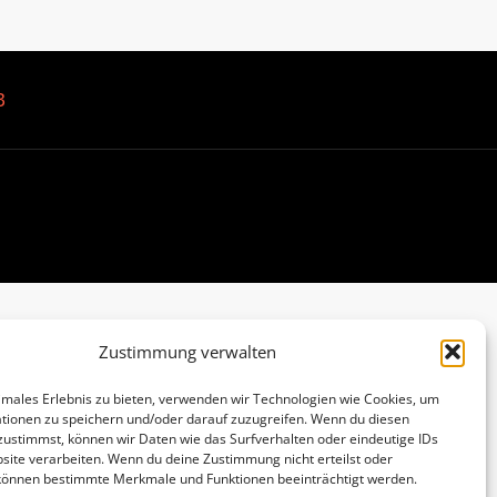
B
Zustimmung verwalten
imales Erlebnis zu bieten, verwenden wir Technologien wie Cookies, um
tionen zu speichern und/oder darauf zuzugreifen. Wenn du diesen
zustimmst, können wir Daten wie das Surfverhalten oder eindeutige IDs
site verarbeiten. Wenn du deine Zustimmung nicht erteilst oder
 können bestimmte Merkmale und Funktionen beeinträchtigt werden.