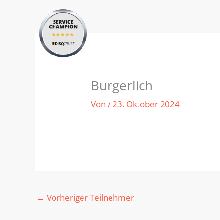
Zum
Inhalt
springen
Burgerlich
Von
/
23. Oktober 2024
←
Vorheriger Teilnehmer