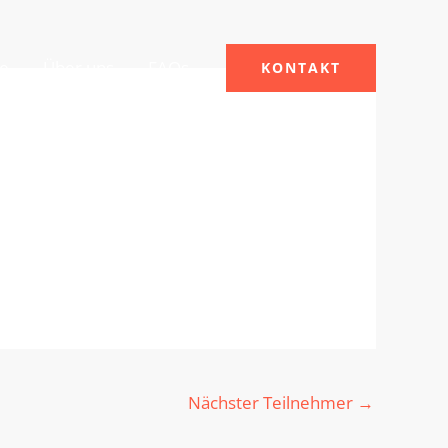
le
Über uns
FAQs
KONTAKT
Nächster Teilnehmer
→