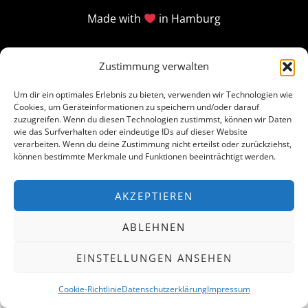
Made with
in Hamburg
Zustimmung verwalten
Um dir ein optimales Erlebnis zu bieten, verwenden wir Technologien wie
Cookies, um Geräteinformationen zu speichern und/oder darauf
zuzugreifen. Wenn du diesen Technologien zustimmst, können wir Daten
wie das Surfverhalten oder eindeutige IDs auf dieser Website
verarbeiten. Wenn du deine Zustimmung nicht erteilst oder zurückziehst,
können bestimmte Merkmale und Funktionen beeinträchtigt werden.
AKZEPTIEREN
ABLEHNEN
EINSTELLUNGEN ANSEHEN
Cookie-Richtlinie
Datenschutzerklärung
Impressum