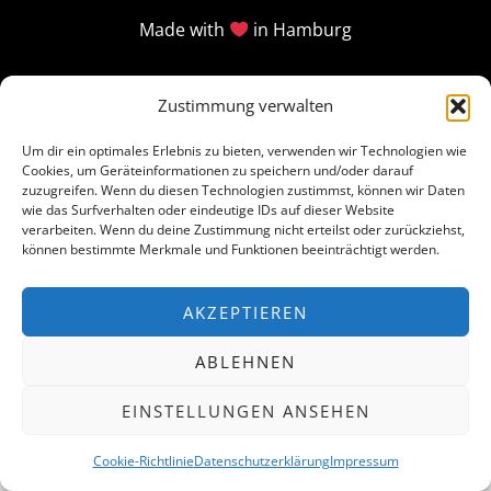
Made with
in Hamburg
Zustimmung verwalten
Um dir ein optimales Erlebnis zu bieten, verwenden wir Technologien wie
Cookies, um Geräteinformationen zu speichern und/oder darauf
zuzugreifen. Wenn du diesen Technologien zustimmst, können wir Daten
wie das Surfverhalten oder eindeutige IDs auf dieser Website
verarbeiten. Wenn du deine Zustimmung nicht erteilst oder zurückziehst,
können bestimmte Merkmale und Funktionen beeinträchtigt werden.
AKZEPTIEREN
ABLEHNEN
EINSTELLUNGEN ANSEHEN
Cookie-Richtlinie
Datenschutzerklärung
Impressum