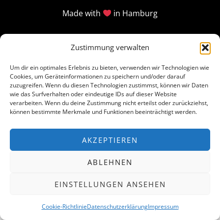
Made with
in Hamburg
Zustimmung verwalten
Um dir ein optimales Erlebnis zu bieten, verwenden wir Technologien wie
Cookies, um Geräteinformationen zu speichern und/oder darauf
zuzugreifen. Wenn du diesen Technologien zustimmst, können wir Daten
wie das Surfverhalten oder eindeutige IDs auf dieser Website
verarbeiten. Wenn du deine Zustimmung nicht erteilst oder zurückziehst,
können bestimmte Merkmale und Funktionen beeinträchtigt werden.
AKZEPTIEREN
ABLEHNEN
EINSTELLUNGEN ANSEHEN
Cookie-Richtlinie
Datenschutzerklärung
Impressum