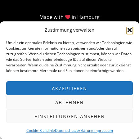
Made with
in Hamburg
Zustimmung verwalten
Um dir ein optimales Erlebnis zu bieten, verwenden wir Technologien wie
Cookies, um Geräteinformationen zu speichern und/oder darauf
zuzugreifen. Wenn du diesen Technologien zustimmst, können wir Daten
wie das Surfverhalten oder eindeutige IDs auf dieser Website
verarbeiten. Wenn du deine Zustimmung nicht erteilst oder zurückziehst,
können bestimmte Merkmale und Funktionen beeinträchtigt werden.
AKZEPTIEREN
ABLEHNEN
EINSTELLUNGEN ANSEHEN
Cookie-Richtlinie
Datenschutzerklärung
Impressum