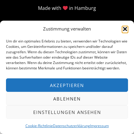
Made with
in Hamburg
Zustimmung verwalten
Um dir ein optimales Erlebnis zu bieten, verwenden wir Technologien wie
Cookies, um Geräteinformationen zu speichern und/oder darauf
zuzugreifen. Wenn du diesen Technologien zustimmst, können wir Daten
wie das Surfverhalten oder eindeutige IDs auf dieser Website
verarbeiten. Wenn du deine Zustimmung nicht erteilst oder zurückziehst,
können bestimmte Merkmale und Funktionen beeinträchtigt werden.
AKZEPTIEREN
ABLEHNEN
EINSTELLUNGEN ANSEHEN
Cookie-Richtlinie
Datenschutzerklärung
Impressum