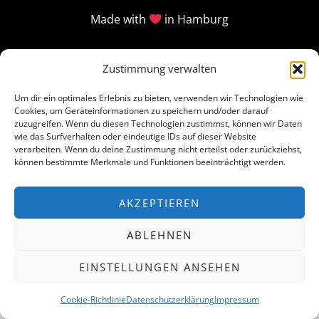
Made with
in Hamburg
Zustimmung verwalten
Um dir ein optimales Erlebnis zu bieten, verwenden wir Technologien wie
Cookies, um Geräteinformationen zu speichern und/oder darauf
zuzugreifen. Wenn du diesen Technologien zustimmst, können wir Daten
wie das Surfverhalten oder eindeutige IDs auf dieser Website
verarbeiten. Wenn du deine Zustimmung nicht erteilst oder zurückziehst,
können bestimmte Merkmale und Funktionen beeinträchtigt werden.
AKZEPTIEREN
ABLEHNEN
EINSTELLUNGEN ANSEHEN
Cookie-Richtlinie
Datenschutzerklärung
Impressum