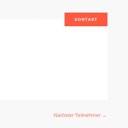
le
Über uns
FAQs
KONTAKT
Nächster Teilnehmer
→