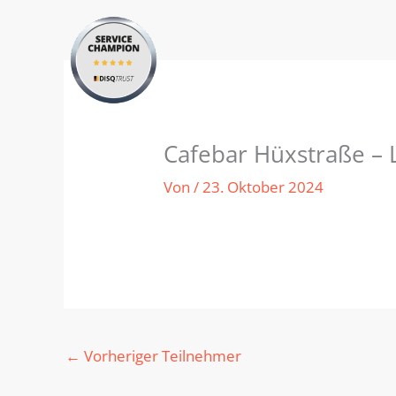
Zum
Inhalt
springen
Cafebar Hüxstraße –
Von
/
23. Oktober 2024
←
Vorheriger Teilnehmer