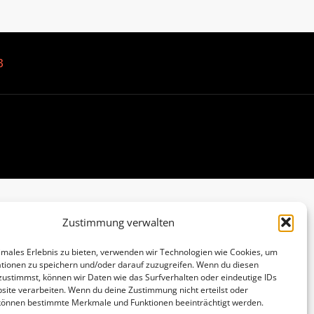
B
Zustimmung verwalten
imales Erlebnis zu bieten, verwenden wir Technologien wie Cookies, um
tionen zu speichern und/oder darauf zuzugreifen. Wenn du diesen
zustimmst, können wir Daten wie das Surfverhalten oder eindeutige IDs
site verarbeiten. Wenn du deine Zustimmung nicht erteilst oder
 können bestimmte Merkmale und Funktionen beeinträchtigt werden.