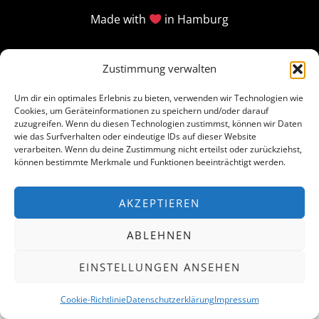
Made with
in Hamburg
Zustimmung verwalten
Um dir ein optimales Erlebnis zu bieten, verwenden wir Technologien wie
Cookies, um Geräteinformationen zu speichern und/oder darauf
zuzugreifen. Wenn du diesen Technologien zustimmst, können wir Daten
wie das Surfverhalten oder eindeutige IDs auf dieser Website
verarbeiten. Wenn du deine Zustimmung nicht erteilst oder zurückziehst,
können bestimmte Merkmale und Funktionen beeinträchtigt werden.
AKZEPTIEREN
ABLEHNEN
EINSTELLUNGEN ANSEHEN
Cookie-Richtlinie
Datenschutzerklärung
Impressum