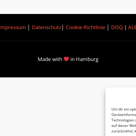
Impressum
│
Datenschutz
│
Cookie-Richtlinie
│
DISQ
|
AL
Made with
in Hamburg
Um dir ein opt
Geräteinforma
Technologien 
auf dieser Web
zurückziehst,