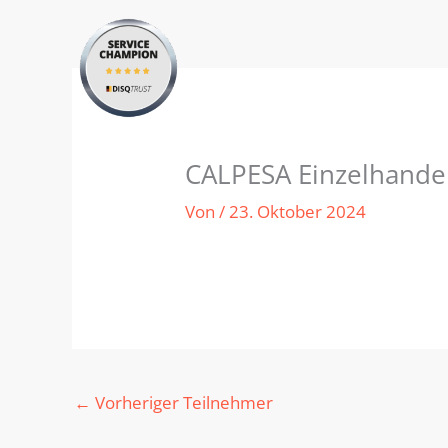
Zum
Inhalt
springen
CALPESA Einzelhandel
Von
/
23. Oktober 2024
←
Vorheriger Teilnehmer