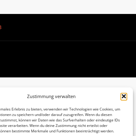
B
Zustimmung verwalten
imales Erlebnis zu bieten, verwenden wir Technologien wie Cookies, um
tionen zu speichern und/oder darauf zuzugreifen. Wenn du diesen
zustimmst, können wir Daten wie das Surfverhalten oder eindeutige IDs
site verarbeiten. Wenn du deine Zustimmung nicht erteilst oder
 können bestimmte Merkmale und Funktionen beeinträchtigt werden.