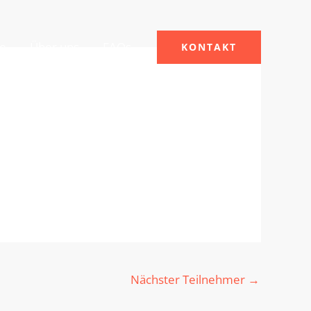
le
Über uns
FAQs
KONTAKT
Nächster Teilnehmer
→