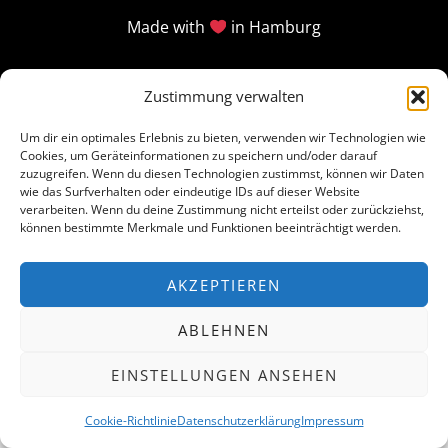
Made with
in Hamburg
Zustimmung verwalten
Um dir ein optimales Erlebnis zu bieten, verwenden wir Technologien wie
Cookies, um Geräteinformationen zu speichern und/oder darauf
zuzugreifen. Wenn du diesen Technologien zustimmst, können wir Daten
wie das Surfverhalten oder eindeutige IDs auf dieser Website
verarbeiten. Wenn du deine Zustimmung nicht erteilst oder zurückziehst,
können bestimmte Merkmale und Funktionen beeinträchtigt werden.
AKZEPTIEREN
ABLEHNEN
EINSTELLUNGEN ANSEHEN
Cookie-Richtlinie
Datenschutzerklärung
Impressum