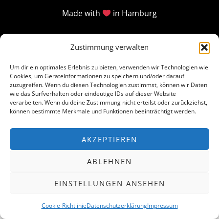
Made with
in Hamburg
Zustimmung verwalten
Um dir ein optimales Erlebnis zu bieten, verwenden wir Technologien wie
Cookies, um Geräteinformationen zu speichern und/oder darauf
zuzugreifen. Wenn du diesen Technologien zustimmst, können wir Daten
wie das Surfverhalten oder eindeutige IDs auf dieser Website
verarbeiten. Wenn du deine Zustimmung nicht erteilst oder zurückziehst,
können bestimmte Merkmale und Funktionen beeinträchtigt werden.
AKZEPTIEREN
ABLEHNEN
EINSTELLUNGEN ANSEHEN
Cookie-Richtlinie
Datenschutzerklärung
Impressum