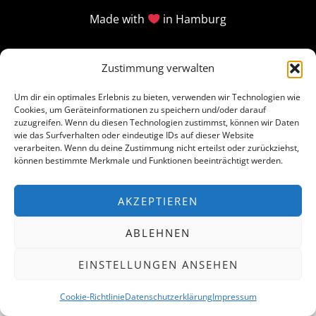
Made with
in Hamburg
Zustimmung verwalten
Um dir ein optimales Erlebnis zu bieten, verwenden wir Technologien wie
Cookies, um Geräteinformationen zu speichern und/oder darauf
zuzugreifen. Wenn du diesen Technologien zustimmst, können wir Daten
wie das Surfverhalten oder eindeutige IDs auf dieser Website
verarbeiten. Wenn du deine Zustimmung nicht erteilst oder zurückziehst,
können bestimmte Merkmale und Funktionen beeinträchtigt werden.
AKZEPTIEREN
ABLEHNEN
EINSTELLUNGEN ANSEHEN
Cookie-Richtlinie
Datenschutzerklärung
Impressum