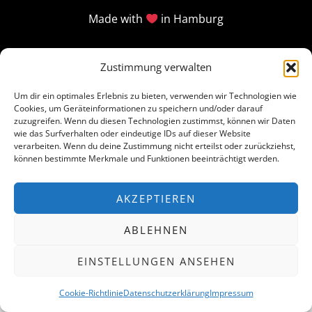
Made with
in Hamburg
Zustimmung verwalten
Um dir ein optimales Erlebnis zu bieten, verwenden wir Technologien wie
Cookies, um Geräteinformationen zu speichern und/oder darauf
zuzugreifen. Wenn du diesen Technologien zustimmst, können wir Daten
wie das Surfverhalten oder eindeutige IDs auf dieser Website
verarbeiten. Wenn du deine Zustimmung nicht erteilst oder zurückziehst,
können bestimmte Merkmale und Funktionen beeinträchtigt werden.
AKZEPTIEREN
ABLEHNEN
EINSTELLUNGEN ANSEHEN
Cookie-Richtlinie
Datenschutzerklärung
Impressum