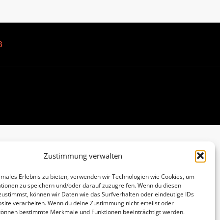
B
Zustimmung verwalten
imales Erlebnis zu bieten, verwenden wir Technologien wie Cookies, um
tionen zu speichern und/oder darauf zuzugreifen. Wenn du diesen
zustimmst, können wir Daten wie das Surfverhalten oder eindeutige IDs
site verarbeiten. Wenn du deine Zustimmung nicht erteilst oder
 können bestimmte Merkmale und Funktionen beeinträchtigt werden.