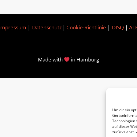
Impressum
│
Datenschutz
│
Cookie-Richtlinie
│
DISQ
|
AL
Made with
in Hamburg
Um dir ein opt
Geräteinforma
Technologien 
auf dieser Web
zurückziehst,