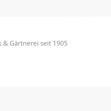
Home
Siegelvortei
 & Gärtnerei seit 1905