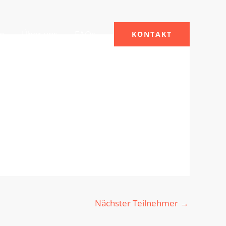
le
Über uns
FAQs
KONTAKT
Nächster Teilnehmer
→