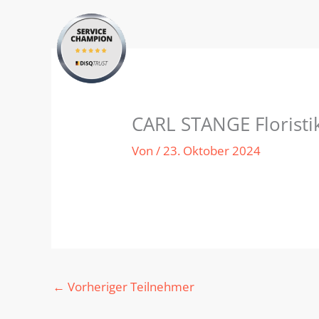
Zum
Inhalt
springen
CARL STANGE Floristik
Von
/
23. Oktober 2024
←
Vorheriger Teilnehmer