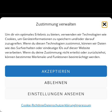
Zustimmung verwalten
Made with
in Hamburg
Um dir ein optimales Erlebnis zu bieten, verwenden wir Technologien wie
Cookies, um Geräteinformationen zu speichern und/oder darauf
zuzugreifen. Wenn du diesen Technologien zustimmst, können wir Daten
wie das Surfverhalten oder eindeutige IDs auf dieser Website
verarbeiten. Wenn du deine Zustimmung nicht erteilst oder zurückziehst,
können bestimmte Merkmale und Funktionen beeinträchtigt werden.
AKZEPTIEREN
ABLEHNEN
EINSTELLUNGEN ANSEHEN
Cookie-Richtlinie
Datenschutzerklärung
Impressum