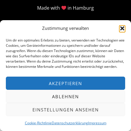
Made with
in Hamburg
Zustimmung verwalten
Um dir ein optimales Erlebnis zu bieten, verwenden wir Technologien wie
Cookies, um Geräteinformationen zu speichern und/oder darauf
zuzugreifen. Wenn du diesen Technologien zustimmst, können wir Daten
wie das Surfverhalten oder eindeutige IDs auf dieser Website
verarbeiten. Wenn du deine Zustimmung nicht erteilst oder zurückziehst,
können bestimmte Merkmale und Funktionen beeinträchtigt werden.
AKZEPTIEREN
ABLEHNEN
EINSTELLUNGEN ANSEHEN
Cookie-Richtlinie
Datenschutzerklärung
Impressum