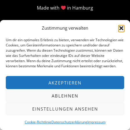
Made with
in Hamburg
Zustimmung verwalten
Um dir ein optimales Erlebnis zu bieten, verwenden wir Technologien wie
Cookies, um Geräteinformationen zu speichern und/oder darauf
zuzugreifen. Wenn du diesen Technologien zustimmst, können wir Daten
wie das Surfverhalten oder eindeutige IDs auf dieser Website
verarbeiten. Wenn du deine Zustimmung nicht erteilst oder zurückziehst,
können bestimmte Merkmale und Funktionen beeinträchtigt werden.
AKZEPTIEREN
ABLEHNEN
EINSTELLUNGEN ANSEHEN
Cookie-Richtlinie
Datenschutzerklärung
Impressum