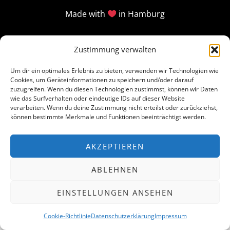
Made with
in Hamburg
Zustimmung verwalten
Um dir ein optimales Erlebnis zu bieten, verwenden wir Technologien wie
Cookies, um Geräteinformationen zu speichern und/oder darauf
zuzugreifen. Wenn du diesen Technologien zustimmst, können wir Daten
wie das Surfverhalten oder eindeutige IDs auf dieser Website
verarbeiten. Wenn du deine Zustimmung nicht erteilst oder zurückziehst,
können bestimmte Merkmale und Funktionen beeinträchtigt werden.
AKZEPTIEREN
ABLEHNEN
EINSTELLUNGEN ANSEHEN
Cookie-Richtlinie
Datenschutzerklärung
Impressum