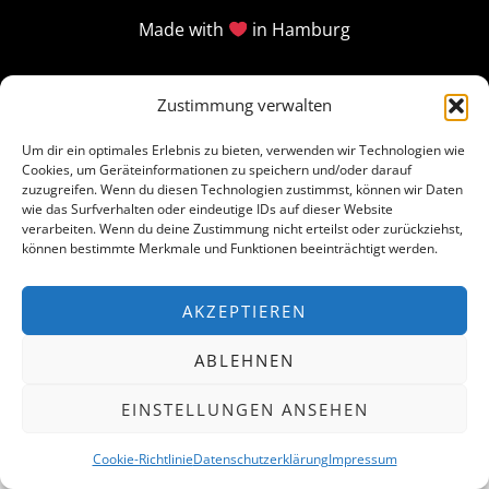
Made with
in Hamburg
Zustimmung verwalten
Um dir ein optimales Erlebnis zu bieten, verwenden wir Technologien wie
Cookies, um Geräteinformationen zu speichern und/oder darauf
zuzugreifen. Wenn du diesen Technologien zustimmst, können wir Daten
wie das Surfverhalten oder eindeutige IDs auf dieser Website
verarbeiten. Wenn du deine Zustimmung nicht erteilst oder zurückziehst,
können bestimmte Merkmale und Funktionen beeinträchtigt werden.
AKZEPTIEREN
ABLEHNEN
EINSTELLUNGEN ANSEHEN
Cookie-Richtlinie
Datenschutzerklärung
Impressum