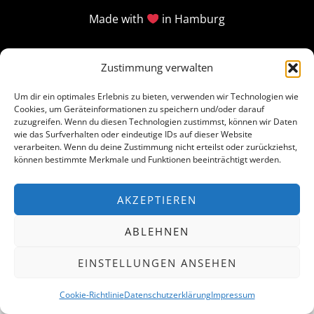
Made with
in Hamburg
Zustimmung verwalten
Um dir ein optimales Erlebnis zu bieten, verwenden wir Technologien wie
Cookies, um Geräteinformationen zu speichern und/oder darauf
zuzugreifen. Wenn du diesen Technologien zustimmst, können wir Daten
wie das Surfverhalten oder eindeutige IDs auf dieser Website
verarbeiten. Wenn du deine Zustimmung nicht erteilst oder zurückziehst,
können bestimmte Merkmale und Funktionen beeinträchtigt werden.
AKZEPTIEREN
ABLEHNEN
EINSTELLUNGEN ANSEHEN
Cookie-Richtlinie
Datenschutzerklärung
Impressum