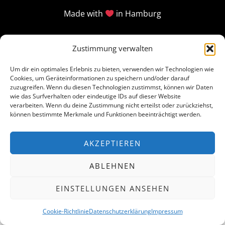
Made with
in Hamburg
Zustimmung verwalten
Um dir ein optimales Erlebnis zu bieten, verwenden wir Technologien wie
Cookies, um Geräteinformationen zu speichern und/oder darauf
zuzugreifen. Wenn du diesen Technologien zustimmst, können wir Daten
wie das Surfverhalten oder eindeutige IDs auf dieser Website
verarbeiten. Wenn du deine Zustimmung nicht erteilst oder zurückziehst,
können bestimmte Merkmale und Funktionen beeinträchtigt werden.
AKZEPTIEREN
ABLEHNEN
EINSTELLUNGEN ANSEHEN
Cookie-Richtlinie
Datenschutzerklärung
Impressum