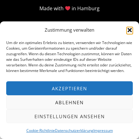
Made with
in Hamburg
Zustimmung verwalten
Um dir ein optimales Erlebnis zu bieten, verwenden wir Technologien wie
Cookies, um Geräteinformationen zu speichern und/oder darauf
zuzugreifen. Wenn du diesen Technologien zustimmst, können wir Daten
wie das Surfverhalten oder eindeutige IDs auf dieser Website
verarbeiten. Wenn du deine Zustimmung nicht erteilst oder zurückziehst,
können bestimmte Merkmale und Funktionen beeinträchtigt werden.
AKZEPTIEREN
ABLEHNEN
EINSTELLUNGEN ANSEHEN
Cookie-Richtlinie
Datenschutzerklärung
Impressum