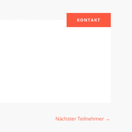
le
Über uns
FAQs
KONTAKT
Nächster Teilnehmer
→