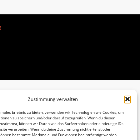
B
Zustimmung verwalten
imales Erlebnis zu bieten, verwenden wir Technologien wie Cookies, um
tionen zu speichern und/oder darauf zuzugreifen. Wenn du diesen
zustimmst, können wir Daten wie das Surfverhalten oder eindeutige IDs
site verarbeiten. Wenn du deine Zustimmung nicht erteilst oder
 können bestimmte Merkmale und Funktionen beeinträchtigt werden.