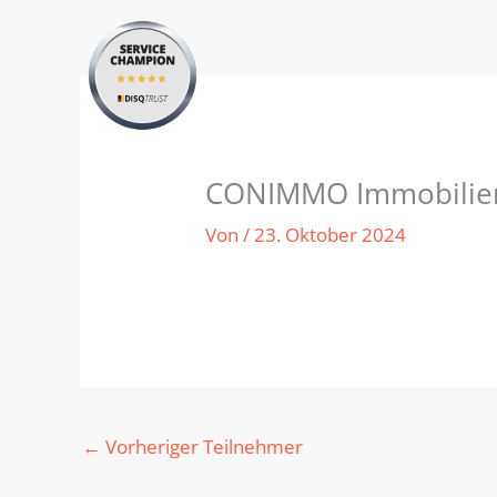
Zum
Inhalt
springen
CONIMMO Immobili
Von
/
23. Oktober 2024
←
Vorheriger Teilnehmer