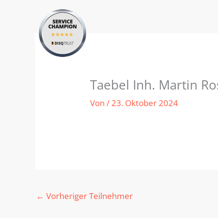
Zum
Inhalt
springen
Taebel Inh. Martin Ros
Von
/
23. Oktober 2024
←
Vorheriger Teilnehmer