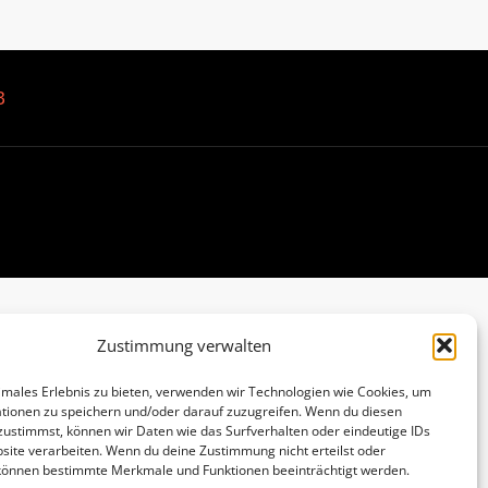
B
Zustimmung verwalten
imales Erlebnis zu bieten, verwenden wir Technologien wie Cookies, um
tionen zu speichern und/oder darauf zuzugreifen. Wenn du diesen
zustimmst, können wir Daten wie das Surfverhalten oder eindeutige IDs
site verarbeiten. Wenn du deine Zustimmung nicht erteilst oder
 können bestimmte Merkmale und Funktionen beeinträchtigt werden.