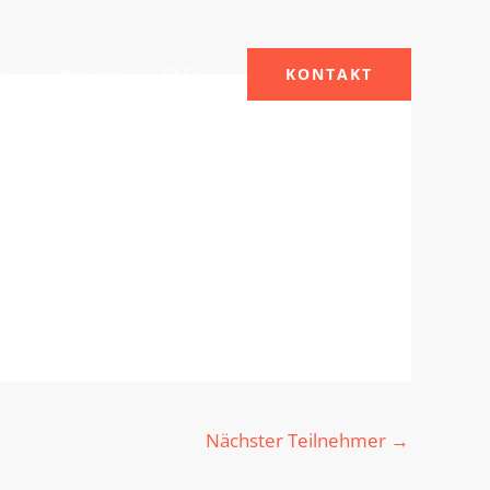
le
Über uns
FAQs
KONTAKT
Nächster Teilnehmer
→