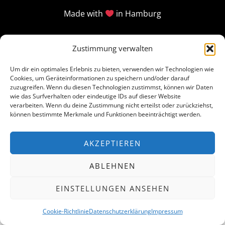
Made with
in Hamburg
Zustimmung verwalten
Um dir ein optimales Erlebnis zu bieten, verwenden wir Technologien wie
Cookies, um Geräteinformationen zu speichern und/oder darauf
zuzugreifen. Wenn du diesen Technologien zustimmst, können wir Daten
wie das Surfverhalten oder eindeutige IDs auf dieser Website
verarbeiten. Wenn du deine Zustimmung nicht erteilst oder zurückziehst,
können bestimmte Merkmale und Funktionen beeinträchtigt werden.
AKZEPTIEREN
ABLEHNEN
EINSTELLUNGEN ANSEHEN
Cookie-Richtlinie
Datenschutzerklärung
Impressum