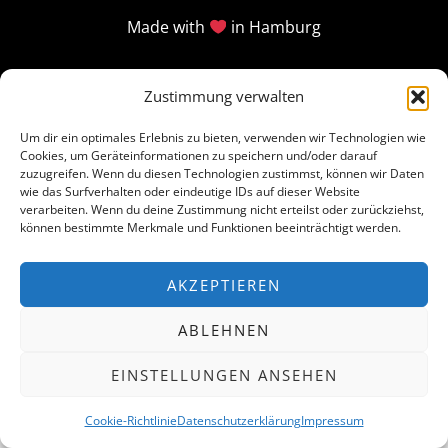
Made with
in Hamburg
Zustimmung verwalten
Um dir ein optimales Erlebnis zu bieten, verwenden wir Technologien wie
Cookies, um Geräteinformationen zu speichern und/oder darauf
zuzugreifen. Wenn du diesen Technologien zustimmst, können wir Daten
wie das Surfverhalten oder eindeutige IDs auf dieser Website
verarbeiten. Wenn du deine Zustimmung nicht erteilst oder zurückziehst,
können bestimmte Merkmale und Funktionen beeinträchtigt werden.
AKZEPTIEREN
ABLEHNEN
EINSTELLUNGEN ANSEHEN
Cookie-Richtlinie
Datenschutzerklärung
Impressum