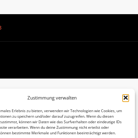
B
Zustimmung verwalten
imales Erlebnis zu bieten, verwenden wir Technologien wie Cookies, um
tionen zu speichern und/oder darauf zuzugreifen. Wenn du diesen
zustimmst, können wir Daten wie das Surfverhalten oder eindeutige IDs
site verarbeiten. Wenn du deine Zustimmung nicht erteilst oder
 können bestimmte Merkmale und Funktionen beeinträchtigt werden.