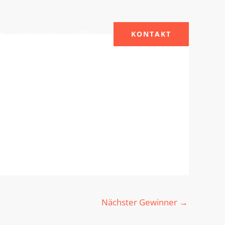
le
Über uns
FAQs
KONTAKT
Nächster Gewinner
→