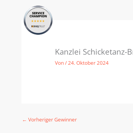
Zum
Inhalt
springen
Kanzlei Schicketanz-
Von
/
24. Oktober 2024
←
Vorheriger Gewinner