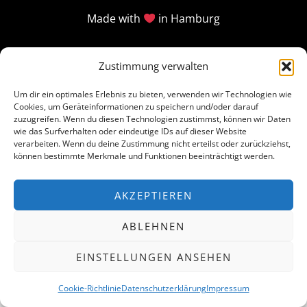
Made with
in Hamburg
Zustimmung verwalten
Um dir ein optimales Erlebnis zu bieten, verwenden wir Technologien wie
Cookies, um Geräteinformationen zu speichern und/oder darauf
zuzugreifen. Wenn du diesen Technologien zustimmst, können wir Daten
wie das Surfverhalten oder eindeutige IDs auf dieser Website
verarbeiten. Wenn du deine Zustimmung nicht erteilst oder zurückziehst,
können bestimmte Merkmale und Funktionen beeinträchtigt werden.
AKZEPTIEREN
ABLEHNEN
EINSTELLUNGEN ANSEHEN
Cookie-Richtlinie
Datenschutzerklärung
Impressum