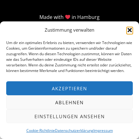
Made with
in Hamburg
Zustimmung verwalten
Um dir ein optimales Erlebnis zu bieten, verwenden wir Technologien wie
Cookies, um Geräteinformationen zu speichern und/oder darauf
zuzugreifen. Wenn du diesen Technologien zustimmst, können wir Daten
wie das Surfverhalten oder eindeutige IDs auf dieser Website
verarbeiten. Wenn du deine Zustimmung nicht erteilst oder zurückziehst,
können bestimmte Merkmale und Funktionen beeinträchtigt werden.
AKZEPTIEREN
ABLEHNEN
EINSTELLUNGEN ANSEHEN
Cookie-Richtlinie
Datenschutzerklärung
Impressum