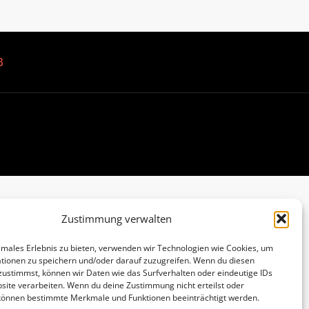
B
Zustimmung verwalten
imales Erlebnis zu bieten, verwenden wir Technologien wie Cookies, um
tionen zu speichern und/oder darauf zuzugreifen. Wenn du diesen
zustimmst, können wir Daten wie das Surfverhalten oder eindeutige IDs
site verarbeiten. Wenn du deine Zustimmung nicht erteilst oder
 können bestimmte Merkmale und Funktionen beeinträchtigt werden.