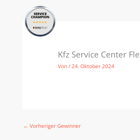
Zum
Inhalt
springen
Kfz Service Center Fl
Von
/
24. Oktober 2024
←
Vorheriger Gewinner