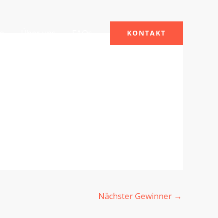
le
Über uns
FAQs
KONTAKT
Nächster Gewinner
→