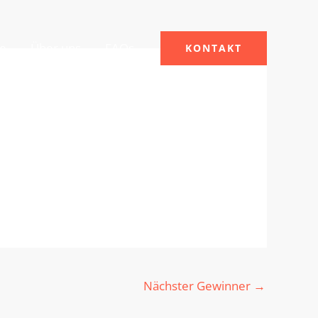
le
Über uns
FAQs
KONTAKT
Nächster Gewinner
→