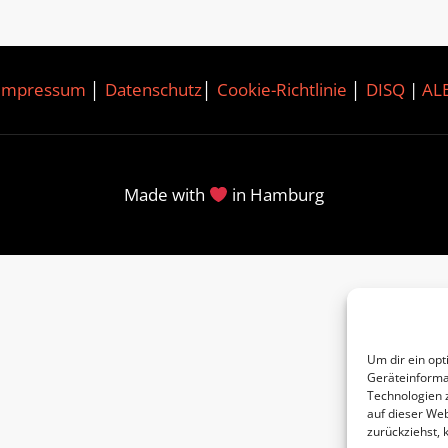
Impressum
│
Datenschutz
│
Cookie-Richtlinie
│
DISQ
|
AL
Made with
in Hamburg
Um dir ein opt
Geräteinforma
Technologien 
auf dieser Web
zurückziehst,