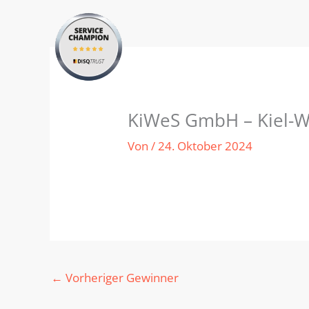
Zum
Inhalt
springen
KiWeS GmbH – Kiel-W
Von
/
24. Oktober 2024
←
Vorheriger Gewinner