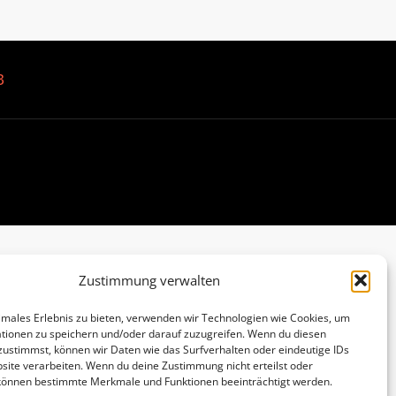
B
Zustimmung verwalten
imales Erlebnis zu bieten, verwenden wir Technologien wie Cookies, um
tionen zu speichern und/oder darauf zuzugreifen. Wenn du diesen
zustimmst, können wir Daten wie das Surfverhalten oder eindeutige IDs
site verarbeiten. Wenn du deine Zustimmung nicht erteilst oder
 können bestimmte Merkmale und Funktionen beeinträchtigt werden.