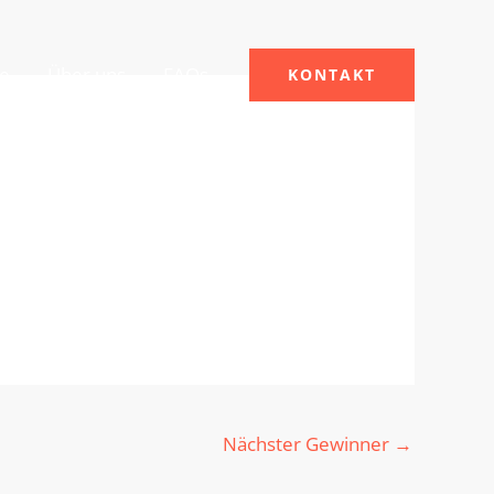
le
Über uns
FAQs
KONTAKT
Nächster Gewinner
→