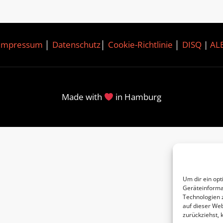
Impressum
│
Datenschutz
│
Cookie-Richtlinie
│
DISQ
|
AL
Made with
in Hamburg
Um dir ein opt
Geräteinforma
Technologien 
auf dieser Web
zurückziehst,