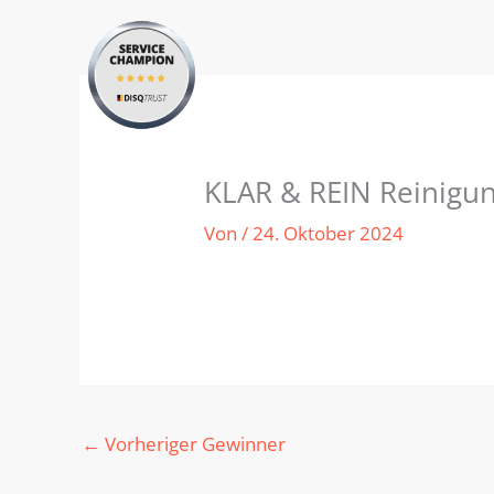
Zum
Inhalt
springen
KLAR & REIN Reinigun
Von
/
24. Oktober 2024
←
Vorheriger Gewinner