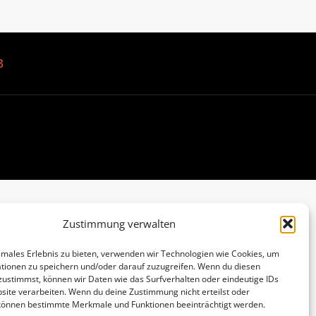
B
Zustimmung verwalten
imales Erlebnis zu bieten, verwenden wir Technologien wie Cookies, um
tionen zu speichern und/oder darauf zuzugreifen. Wenn du diesen
zustimmst, können wir Daten wie das Surfverhalten oder eindeutige IDs
site verarbeiten. Wenn du deine Zustimmung nicht erteilst oder
 können bestimmte Merkmale und Funktionen beeinträchtigt werden.