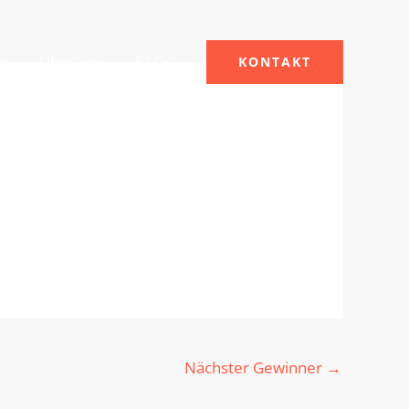
le
Über uns
FAQs
KONTAKT
Nächster Gewinner
→