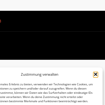
B
Zustimmung verwalten
imales Erlebnis zu bieten, verwenden wir Technologien wie Cookies, um
tionen zu speichern und/oder darauf zuzugreifen. Wenn du diesen
zustimmst, können wir Daten wie das Surfverhalten oder eindeutige IDs
site verarbeiten. Wenn du deine Zustimmung nicht erteilst oder
 können bestimmte Merkmale und Funktionen beeinträchtigt werden.