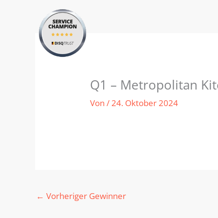
Zum
Inhalt
springen
Q1 – Metropolitan Ki
Von
/
24. Oktober 2024
←
Vorheriger Gewinner