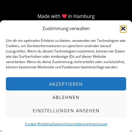
Made with
in Hamburg
Zustimmung verwalten
Um dir ein optimales Erlebnis zu bieten, verwenden wir Technologien wie
Cookies, um Geräteinformationen zu speichern und/oder darauf
zuzugreifen. Wenn du diesen Technologien zustimmst, können wir Daten
wie das Surfverhalten oder eindeutige IDs auf dieser Website
verarbeiten. Wenn du deine Zustimmung nicht erteilst oder zurückziehst,
können bestimmte Merkmale und Funktionen beeinträchtigt werden.
AKZEPTIEREN
ABLEHNEN
EINSTELLUNGEN ANSEHEN
Cookie-Richtlinie
Datenschutzerklärung
Impressum