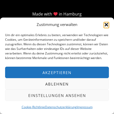
Made with
in Hamburg
Zustimmung verwalten
Um dir ein optimales Erlebnis zu bieten, verwenden wir Technologien wie
Cookies, um Geräteinformationen zu speichern und/oder darauf
zuzugreifen. Wenn du diesen Technologien zustimmst, können wir Daten
wie das Surfverhalten oder eindeutige IDs auf dieser Website
verarbeiten. Wenn du deine Zustimmung nicht erteilst oder zurückziehst,
können bestimmte Merkmale und Funktionen beeinträchtigt werden.
AKZEPTIEREN
ABLEHNEN
EINSTELLUNGEN ANSEHEN
Cookie-Richtlinie
Datenschutzerklärung
Impressum