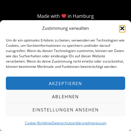
Made with
in Hamburg
Zustimmung verwalten
Um dir ein optimales Erlebnis zu bieten, verwenden wir Technologien wie
Cookies, um Geräteinformationen zu speichern und/oder darauf
zuzugreifen. Wenn du diesen Technologien zustimmst, können wir Daten
wie das Surfverhalten oder eindeutige IDs auf dieser Website
verarbeiten. Wenn du deine Zustimmung nicht erteilst oder zurückziehst,
können bestimmte Merkmale und Funktionen beeinträchtigt werden.
AKZEPTIEREN
ABLEHNEN
EINSTELLUNGEN ANSEHEN
Cookie-Richtlinie
Datenschutzerklärung
Impressum