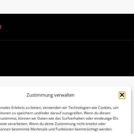
B
Zustimmung verwalten
imales Erlebnis zu bieten, verwenden wir Technologien wie Cookies, um
tionen zu speichern und/oder darauf zuzugreifen. Wenn du diesen
zustimmst, können wir Daten wie das Surfverhalten oder eindeutige IDs
site verarbeiten. Wenn du deine Zustimmung nicht erteilst oder
 können bestimmte Merkmale und Funktionen beeinträchtigt werden.