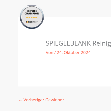
Zum
Inhalt
springen
SPIEGELBLANK Reini
Von
/
24. Oktober 2024
←
Vorheriger Gewinner