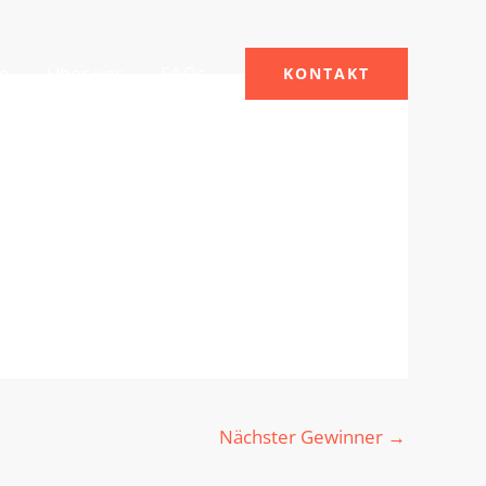
le
Über uns
FAQs
KONTAKT
Nächster Gewinner
→