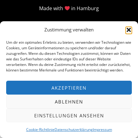
Made with
in Hamburg
Zustimmung verwalten
Um dir ein optimales Erlebnis zu bieten, verwenden wir Technologien wie
Cookies, um Geräteinformationen zu speichern und/oder darauf
zuzugreifen. Wenn du diesen Technologien zustimmst, können wir Daten
wie das Surfverhalten oder eindeutige IDs auf dieser Website
verarbeiten. Wenn du deine Zustimmung nicht erteilst oder zurückziehst,
können bestimmte Merkmale und Funktionen beeinträchtigt werden.
AKZEPTIEREN
ABLEHNEN
EINSTELLUNGEN ANSEHEN
Cookie-Richtlinie
Datenschutzerklärung
Impressum