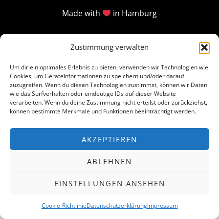
Made with
in Hamburg
Zustimmung verwalten
Um dir ein optimales Erlebnis zu bieten, verwenden wir Technologien wie
Cookies, um Geräteinformationen zu speichern und/oder darauf
zuzugreifen. Wenn du diesen Technologien zustimmst, können wir Daten
wie das Surfverhalten oder eindeutige IDs auf dieser Website
verarbeiten. Wenn du deine Zustimmung nicht erteilst oder zurückziehst,
können bestimmte Merkmale und Funktionen beeinträchtigt werden.
AKZEPTIEREN
ABLEHNEN
EINSTELLUNGEN ANSEHEN
Cookie-Richtlinie
Datenschutzerklärung
Impressum